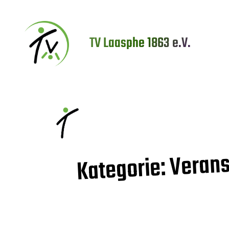
Zum
Inhalt
TV Laasphe 1863 e.V.
springen
Verans
Kategorie: