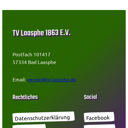
TV Laasphe 1863 E.V.
Postfach 101417
57334 Bad Laasphe
Email:
verein@tv-laasphe.de
Social
Rechtliches
Datenschutzerklärung
Facebook