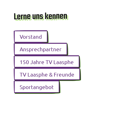
Lerne uns kennen
Vorstand
Ansprechpartner
150 Jahre TV Laasphe
TV Laasphe & Freunde
Sportangebot