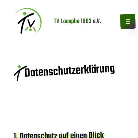
Zum
Inhalt
TV Laasphe 1863 e.V.
springen
Datenschutzerklärung
1. Datenschutz auf einen Blick