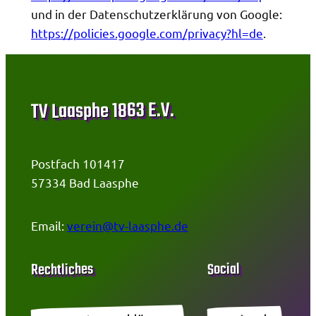
und in der Datenschutzerklärung von Google:
https://policies.google.com/privacy?hl=de
.
TV Laasphe 1863 E.V.
Postfach 101417
57334 Bad Laasphe
Email:
verein@tv-laasphe.de
Social
Rechtliches