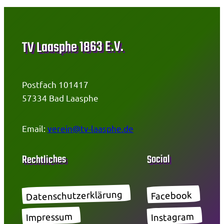
TV Laasphe 1863 E.V.
Postfach 101417
57334 Bad Laasphe
Email:
verein@tv-laasphe.de
Social
Rechtliches
Datenschutzerklärung
Facebook
Impressum
Instagram