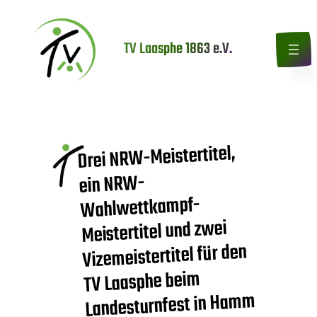
Zum
Inhalt
TV Laasphe 1863 e.V.
springen
Drei NRW-Meistertitel,
ein NRW-
Wahlwettkampf-
Meistertitel und zwei
Vizemeistertitel für den
TV Laasphe beim
Landesturnfest in Hamm