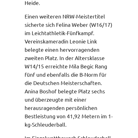
Heide.
Einen weiteren NRW-Meistertitel
sicherte sich Felina Weber (W16/17)
im Leichtathletik-Fünfkampf.
Vereinskameradin Leonie Link
belegte einen hervorragenden
zweiten Platz. In der Altersklasse
W14/15 erreichte Mila Begic Rang
fünf und ebenfalls die B-Norm für
die Deutschen Meisterschaften.
Anina Boshof belegte Platz sechs
und überzeugte mit einer
herausragenden persönlichen
Bestleistung von 41,92 Metern im 1-
kg-Schleuderball.
Im Einzelwettbewerb Schleuderball