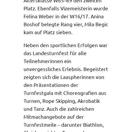
Altersklasse W65–69 den zweiten
Platz. Ebenfalls Vizemeisterin wurde
Felina Weber in der W16/17. Anina
Boshof belegte Rang vier, Mila Begic
kam auf Platz sieben.
Neben den sportlichen Erfolgen war
das Landesturnfest für alle
Teilnehmerinnen ein
unvergessliches Erlebnis. Begeistert
zeigten sich die Laaspherinnen von
den Präsentationen der
Turnfestgala mit Choreografien aus
Turnen, Rope Skipping, Akrobatik
und Tanz. Auch die zahlreichen
Mitmachangebote auf der
Turnfestmeile – darunter Biathlon,