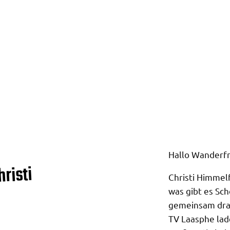
Hallo Wanderf
hristi
Christi Himmelf
was gibt es Sch
gemeinsam dra
TV Laasphe lade