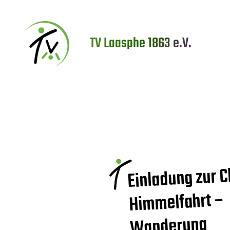
Zum
Inhalt
TV Laasphe 1863 e.V.
springen
Einladung zur C
Himmelfahrt –
Wanderung