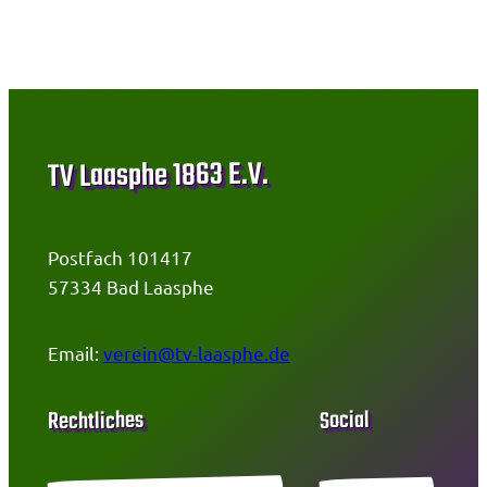
TV Laasphe 1863 E.V.
Postfach 101417
57334 Bad Laasphe
Email:
verein@tv-laasphe.de
Social
Rechtliches